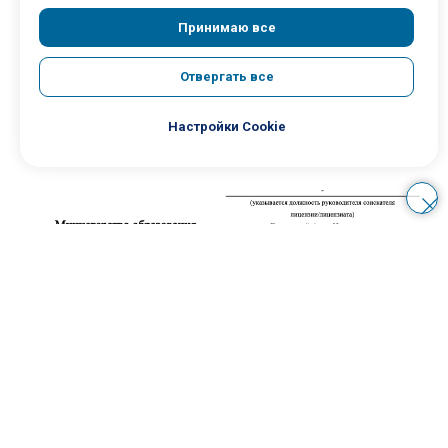
Принимаю все
Отвергать все
Уведомление о предоставлении лицензии.
Настройки Cookie